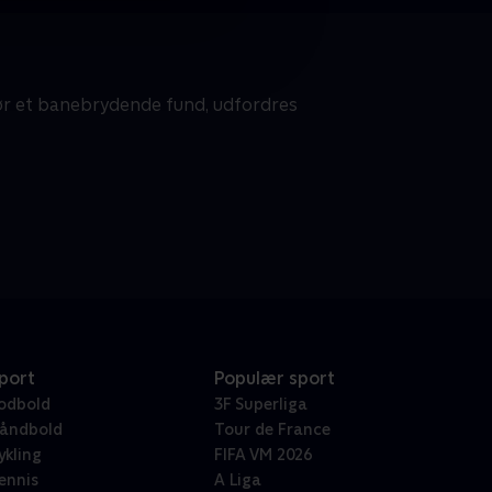
ør et banebrydende fund, udfordres
port
Populær sport
odbold
3F Superliga
åndbold
Tour de France
ykling
FIFA VM 2026
ennis
A Liga