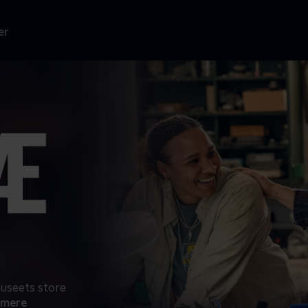
er
useets store
 mere