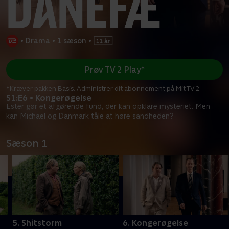
•
Drama
•
1 sæson
•
Prøv TV 2 Play*
*Kræver pakken Basis. Administrer dit abonnement på Mit TV 2.
S1:E6 • Kongerøgelse
Ester gør et afgørende fund, der kan opklare mysteriet. Men
kan Michael og Danmark tåle at høre sandheden?
Sæson 1
5. Shitstorm
6. Kongerøgelse