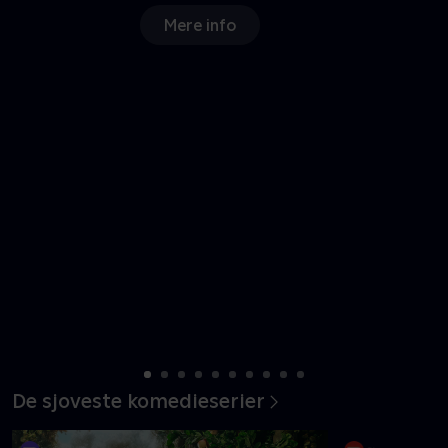
Mere info
De sjoveste komedieserier