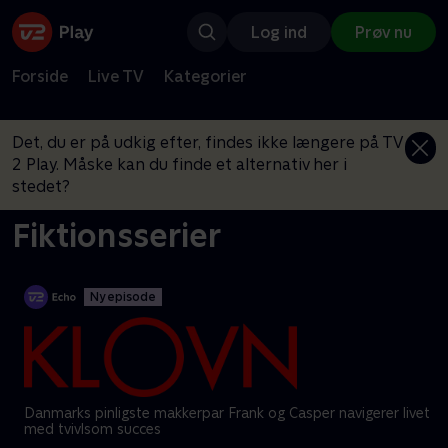
Log ind
Prøv nu
Forside
Live TV
Kategorier
Det, du er på udkig efter, findes ikke længere på TV
2 Play. Måske kan du finde et alternativ her i
stedet?
Fiktionsserier
Ny episode
Danmarks pinligste makkerpar Frank og Casper navigerer livet
med tvivlsom succes