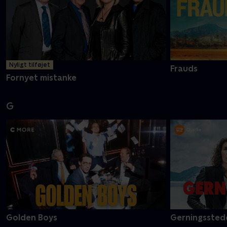
Nyligt tilføjet
Frauds
Fornyet mistanke
G