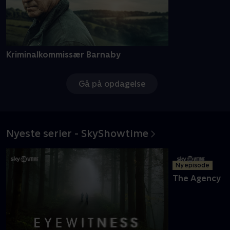
Kriminalkommissær Barnaby
Shetland
Gå på opdagelse
Nyeste serier - SkyShowtime