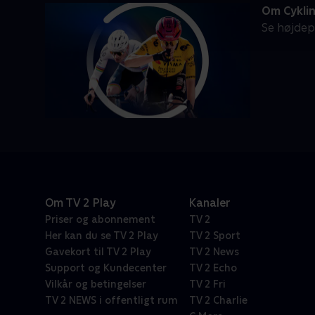
Om Cykli
Se højdep
Om TV 2 Play
Kanaler
Priser og abonnement
TV 2
Her kan du se TV 2 Play
TV 2 Sport
Gavekort til TV 2 Play
TV 2 News
Support og Kundecenter
TV 2 Echo
Vilkår og betingelser
TV 2 Fri
TV 2 NEWS i offentligt rum
TV 2 Charlie