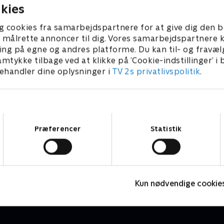
kies
g cookies fra samarbejdspartnere for at give dig den b
l at målrette annoncer til dig. Vores samarbejdspartner
ing på egne og andres platforme. Du kan til- og fravæl
amtykke tilbage ved at klikke på ’Cookie-indstillinger’ i
handler dine oplysninger i
TV 2s privatlivspolitik
.
Samtykkevalg
Præferencer
Statistik
Catalonien Rundt
R
Cykling
C
Kun nødvendige cookie