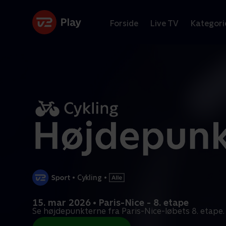
Forside
Live TV
Kategori
•
Cykling
•
15. mar 2026 • Paris-Nice - 8. etape
Se højdepunkterne fra Paris-Nice-løbets 8. etape.