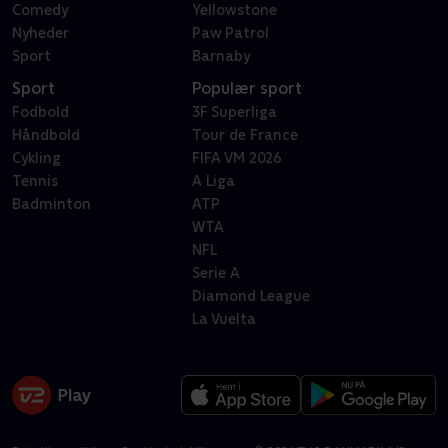
Comedy
Yellowstone
Nyheder
Paw Patrol
Sport
Barnaby
Sport
Populær sport
Fodbold
3F Superliga
Håndbold
Tour de France
Cykling
FIFA VM 2026
Tennis
A Liga
Badminton
ATP
WTA
NFL
Serie A
Diamond League
La Vuelta