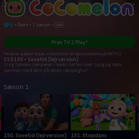
•
Børn
•
1 sæson
•
Prøv TV 2 Play*
*Kræver pakken Basis. Administrer dit abonnement på Mit TV 2.
S1:E150 • Sovetid (lejrversion)
JJ og familien camperer i haven natten over. Syng og dans
sammen med dem på deres campingtur!
Sæson 1
150. Sovetid (lejrversion)
151. Stopdans