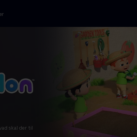
er
ad skal der til