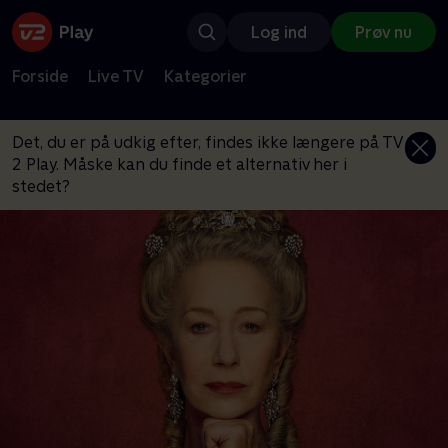
Log ind
Prøv nu
Forside
Live TV
Kategorier
Det, du er på udkig efter, findes ikke længere på TV
2 Play. Måske kan du finde et alternativ her i
stedet?