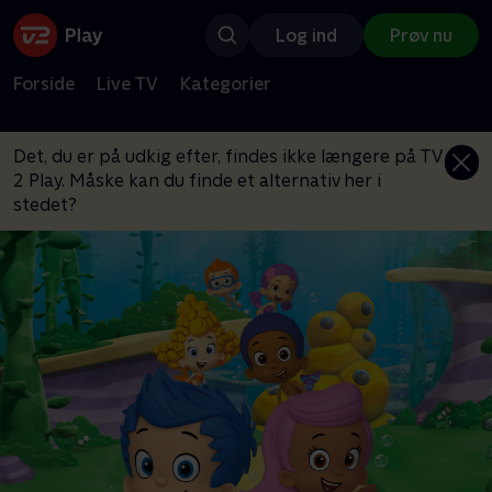
Log ind
Prøv nu
Forside
Live TV
Kategorier
Det, du er på udkig efter, findes ikke længere på TV
2 Play. Måske kan du finde et alternativ her i
stedet?