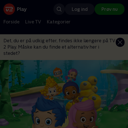
Log ind
Prøv nu
Forside
Live TV
Kategorier
Det, du er på udkig efter, findes ikke længere på TV
2 Play. Måske kan du finde et alternativ her i
stedet?