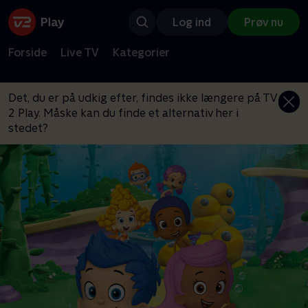
Log ind
Prøv nu
Forside
Live TV
Kategorier
Det, du er på udkig efter, findes ikke længere på TV
2 Play. Måske kan du finde et alternativ her i
stedet?