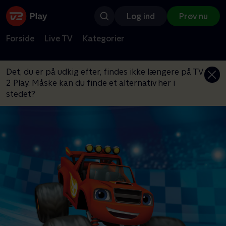
Log ind
Prøv nu
Forside
Live TV
Kategorier
Det, du er på udkig efter, findes ikke længere på TV
2 Play. Måske kan du finde et alternativ her i
stedet?