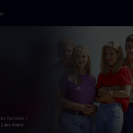
er
s familier i
Læs mere