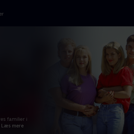
er
s familier i
Læs mere