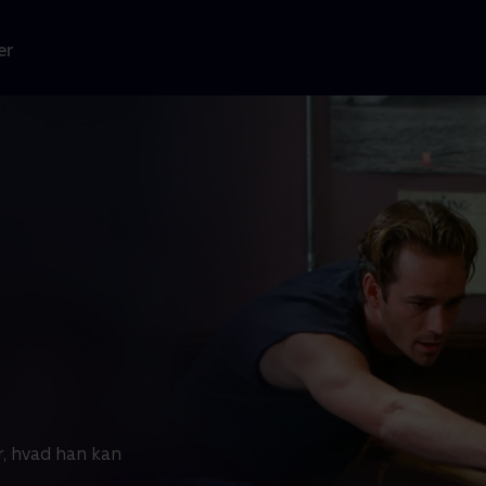
er
r, hvad han kan