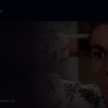
er
esten får