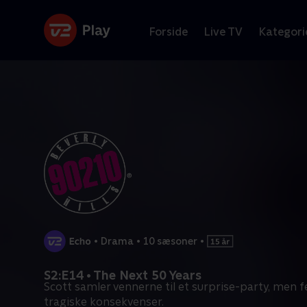
Forside
Live TV
Kategori
•
Drama
•
10 sæsoner
•
S2:E14 • The Next 50 Years
Scott samler vennerne til et surprise-party, men f
tragiske konsekvenser.