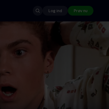
Log ind
Prøv nu