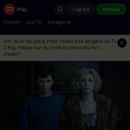
Log ind
Prøv nu
Forside
Live TV
Kategorier
Det, du er på udkig efter, findes ikke længere på TV
2 Play. Måske kan du finde et alternativ her i
stedet?