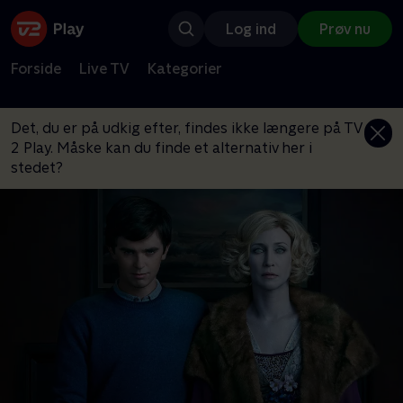
Log ind
Prøv nu
Forside
Live TV
Kategorier
Det, du er på udkig efter, findes ikke længere på TV
2 Play. Måske kan du finde et alternativ her i
stedet?