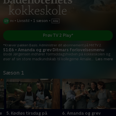
•
Livsstil
•
1 sæson
•
Prøv TV 2 Play*
*Kræver pakken Basis. Administrer dit abonnement på Mit TV 2.
S1:E6 • Amanda og grev Ditmars forlovelsesmenu
Bodil Jørgensen indfører formiddagshvidvin på kokkeskolen og
øser af sin store madkundskab til kollegerne Amalie
...
Læs mere
Sæson 1
e
5. Kødløs tirsdag på
6. Amanda og grev