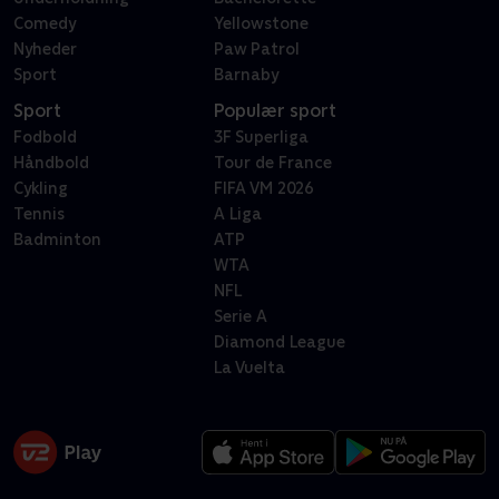
Comedy
Yellowstone
Nyheder
Paw Patrol
Sport
Barnaby
Sport
Populær sport
Fodbold
3F Superliga
Håndbold
Tour de France
Cykling
FIFA VM 2026
Tennis
A Liga
Badminton
ATP
WTA
NFL
Serie A
Diamond League
La Vuelta