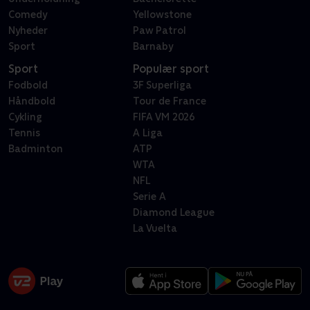
Comedy
Yellowstone
Nyheder
Paw Patrol
Sport
Barnaby
Sport
Populær sport
Fodbold
3F Superliga
Håndbold
Tour de France
Cykling
FIFA VM 2026
Tennis
A Liga
Badminton
ATP
WTA
NFL
Serie A
Diamond League
La Vuelta