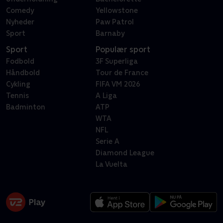
Comedy
Yellowstone
Nyheder
Paw Patrol
Sport
Barnaby
Sport
Populær sport
Fodbold
3F Superliga
Håndbold
Tour de France
Cykling
FIFA VM 2026
Tennis
A Liga
Badminton
ATP
WTA
NFL
Serie A
Diamond League
La Vuelta