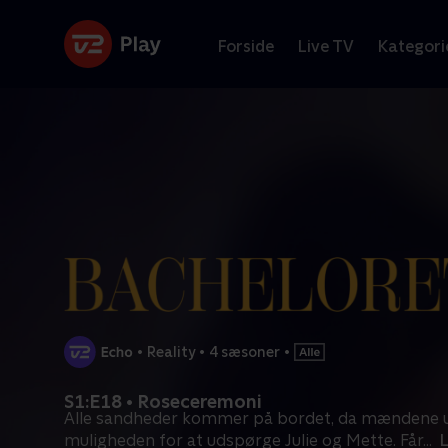
Forside
Live TV
Kategori
•
Reality
•
4 sæsoner
•
S1:E18 • Roseceremoni
Alle sandheder kommer på bordet, da mændene 
muligheden for at udspørge Julie og Mette. Får
...