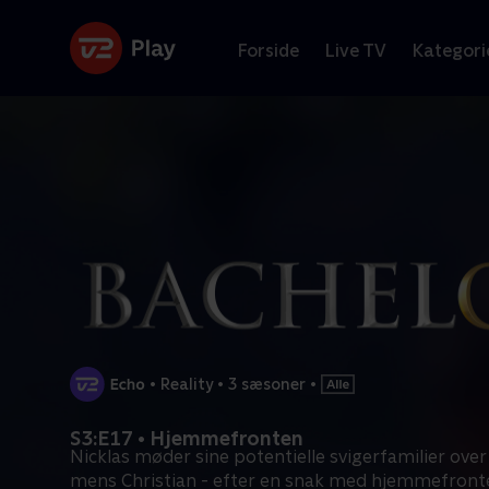
Forside
Live TV
Kategori
•
Reality
•
3 sæsoner
•
S3:E17 • Hjemmefronten
Nicklas møder sine potentielle svigerfamilier over
mens Christian - efter en snak med hjemmefront