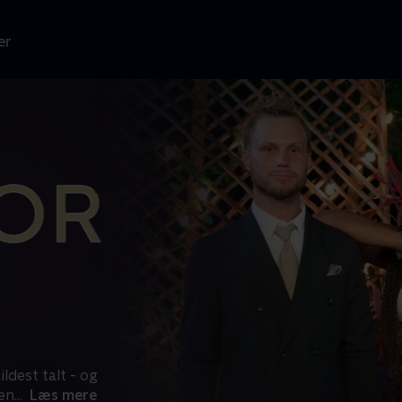
er
dest talt - og
 en
...
Læs mere