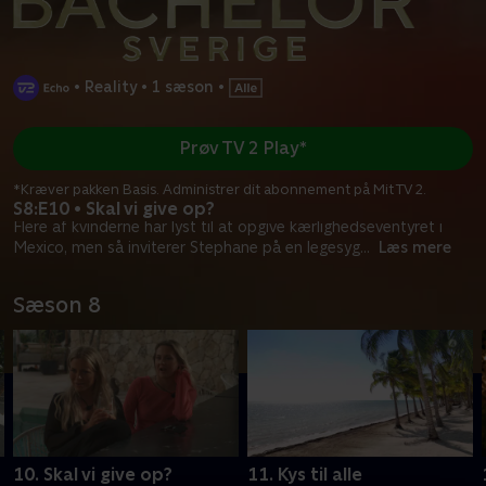
•
Reality
•
1 sæson
•
Prøv TV 2 Play*
*Kræver pakken Basis. Administrer dit abonnement på Mit TV 2.
S8:E10 • Skal vi give op?
Flere af kvinderne har lyst til at opgive kærlighedseventyret i
Mexico, men så inviterer Stephane på en legesyg
...
Læs mere
Sæson 8
10. Skal vi give op?
11. Kys til alle