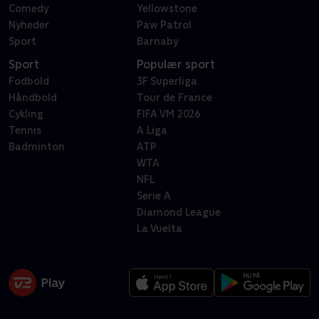
Comedy
Yellowstone
Nyheder
Paw Patrol
Sport
Barnaby
Sport
Populær sport
Fodbold
3F Superliga
Håndbold
Tour de France
Cykling
FIFA VM 2026
Tennis
A Liga
Badminton
ATP
WTA
NFL
Serie A
Diamond League
La Vuelta