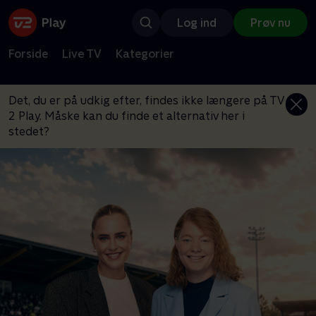
Log ind
Prøv nu
Forside
Live TV
Kategorier
Det, du er på udkig efter, findes ikke længere på TV
2 Play. Måske kan du finde et alternativ her i
stedet?