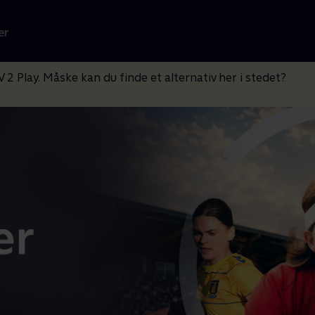
er
V 2 Play. Måske kan du finde et alternativ her i stedet?