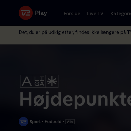
Forside
Live TV
Kategori
Det, du er på udkig efter, findes ikke længere på T
•
Fodbold
•