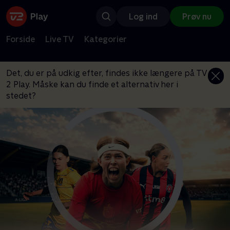
Log ind
Prøv nu
Forside
Live TV
Kategorier
Det, du er på udkig efter, findes ikke længere på TV
2 Play. Måske kan du finde et alternativ her i
stedet?