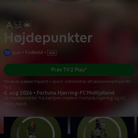
•
Fodbold
•
Prøv TV 2 Play*
*Kræver pakken Favorit + Sport. Administrer dit abonnement på Mit
TV 2.
4. aug 2026 • Fortuna Hjørring-FC Midtjylland
Se højdepunkter fra kampen mellem Fortuna Hjørring og FC
Midtjylland.