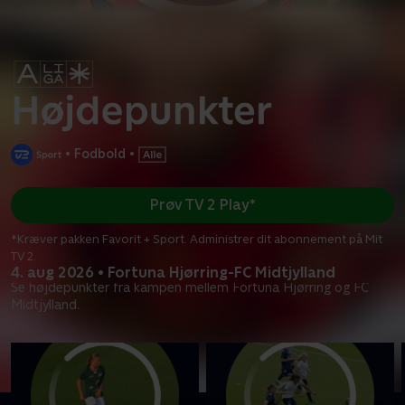
•
Fodbold
•
Prøv TV 2 Play*
*Kræver pakken Favorit + Sport. Administrer dit abonnement på Mit
TV 2.
4. aug 2026 • Fortuna Hjørring-FC Midtjylland
Se højdepunkter fra kampen mellem Fortuna Hjørring og FC
Midtjylland.