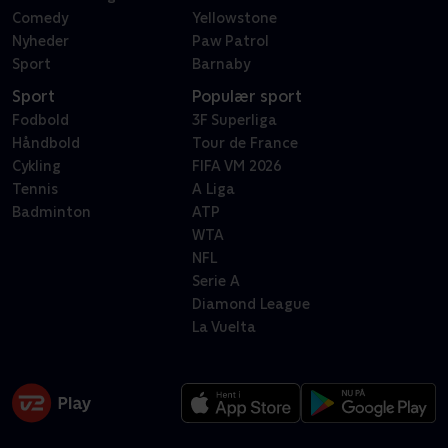
Comedy
Yellowstone
Nyheder
Paw Patrol
Sport
Barnaby
Sport
Populær sport
Fodbold
3F Superliga
Håndbold
Tour de France
Cykling
FIFA VM 2026
Tennis
A Liga
Badminton
ATP
WTA
NFL
Serie A
Diamond League
La Vuelta