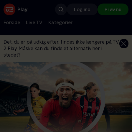
Log ind
Prøv nu
Forside
Live TV
Kategorier
Det, du er på udkig efter, findes ikke længere på TV
2 Play. Måske kan du finde et alternativ her i
stedet?