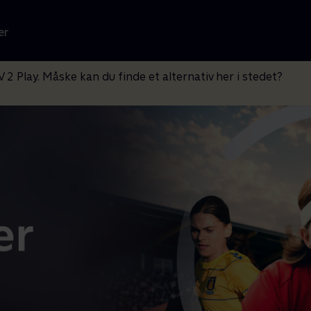
er
V 2 Play. Måske kan du finde et alternativ her i stedet?