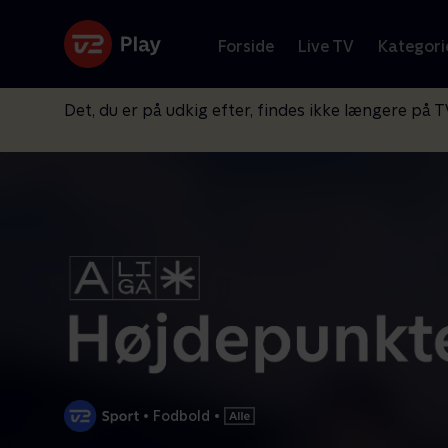
Forside
Live TV
Kategori
Det, du er på udkig efter, findes ikke længere på T
•
Fodbold
•