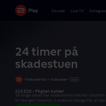
Forside
Live TV
Kategori
24 timer på
skadestuen
•
Dokumentar
•
4 sæsoner
•
S15:E20 • Pligten kalder
58-årige Jahan har voldsomme smerter i brystet,
St George’s hospital i London er bange for, at han