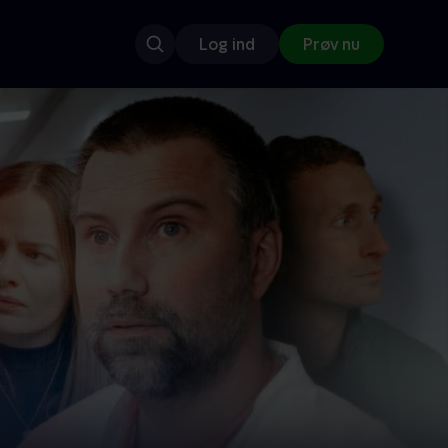
Log ind
Prøv nu