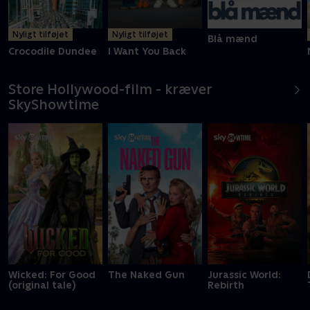
Nyligt tilføjet
Nyligt tilføjet
Blå mænd
Crocodile Dundee
I Want You Back
Store Hollywood-film - kræver
SkyShowtime
Wicked: For Good
The Naked Gun
Jurassic World:
(original tale)
Rebirth