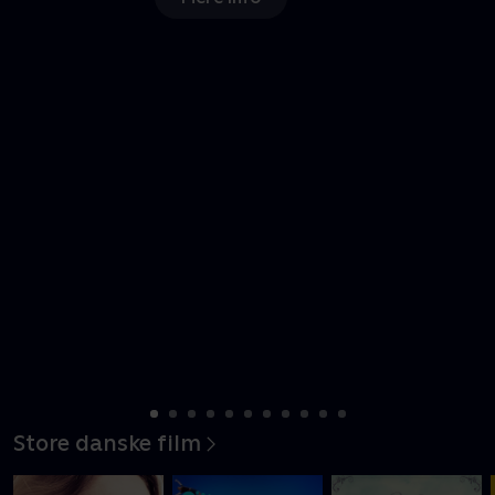
Nyligt tilføjet
Store danske film