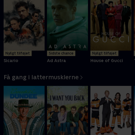
Nyligt tilføjet
Sidste chance
Nyligt tilføjet
Sicario
Ad Astra
House of Gucci
Få gang i lattermusklerne