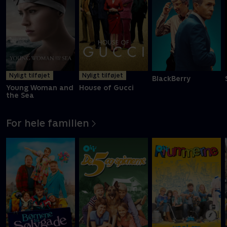
Nyligt tilføjet
Nyligt tilføjet
BlackBerry
Young Woman and
House of Gucci
the Sea
For hele familien