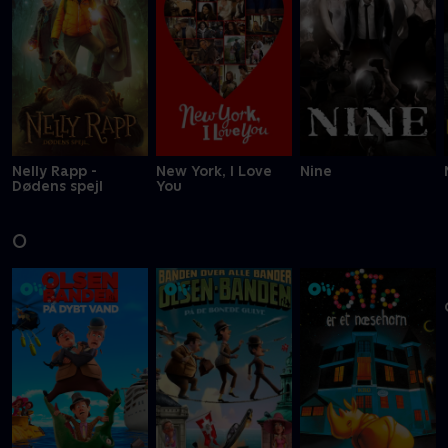
Nelly Rapp -
New York, I Love
Nine
Dødens spejl
You
O