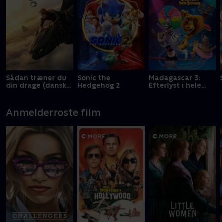
Sådan træner du
Sonic the
Madagascar 3:
din drage (dansk
Hedgehog 2
Efterlyst i hele
tale)
Europa
Anmelderroste film