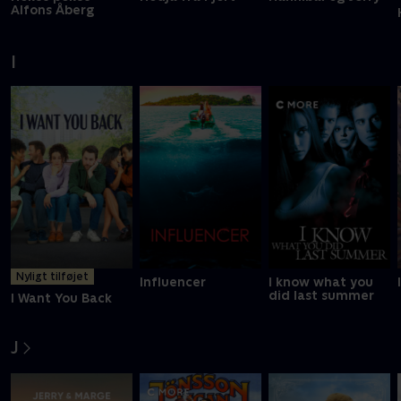
Alfons Åberg
I
Nyligt tilføjet
Influencer
I know what you
did last summer
I Want You Back
J