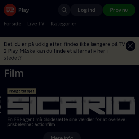
Log ind
Prøv nu
Forside
Live TV
Kategorier
Det, du er på udkig efter, findes ikke længere på TV
2 Play. Måske kan du finde et alternativ her i
stedet?
Film