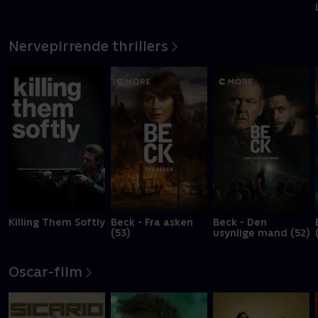
Nervepirrende thrillers
Killing Them Softly
Beck - Fra asken
Beck - Den
(53)
usynlige mand (52)
Oscar-film