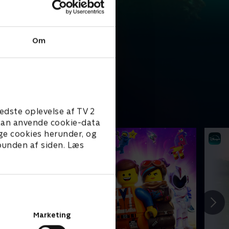
Om
edste oplevelse af TV 2
e kan anvende cookie-data
ge cookies herunder, og
 bunden af siden. Læs
Marketing