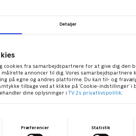
Harbor til
ybde til de
Detaljer
kies
g cookies fra samarbejdspartnere for at give dig den b
l at målrette annoncer til dig. Vores samarbejdspartner
ing på egne og andres platforme. Du kan til- og fravæl
amtykke tilbage ved at klikke på ’Cookie-indstillinger’ i
handler dine oplysninger i
TV 2s privatlivspolitik
.
Samtykkevalg
Præferencer
Statistik