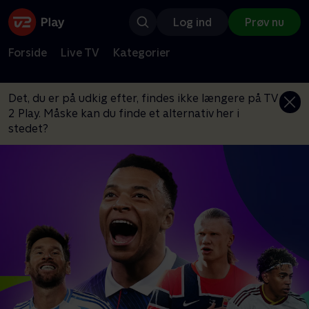
Log ind
Prøv nu
Forside
Live TV
Kategorier
Det, du er på udkig efter, findes ikke længere på TV
2 Play. Måske kan du finde et alternativ her i
stedet?