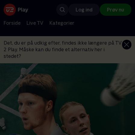
Log ind
Prøv nu
Forside
Live TV
Kategorier
Det, du er på udkig efter, findes ikke længere på TV
2 Play. Måske kan du finde et alternativ her i
stedet?