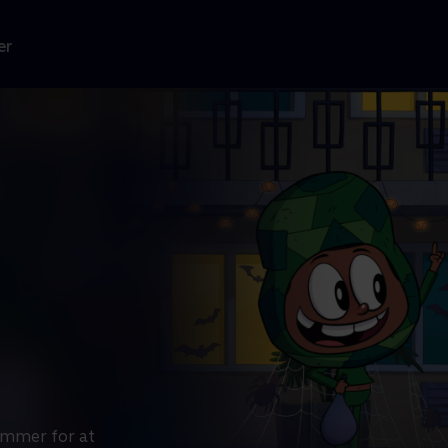
er
ommer for at