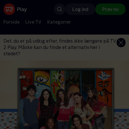
Log ind
Prøv nu
Forside
Live TV
Kategorier
Det, du er på udkig efter, findes ikke længere på TV
2 Play. Måske kan du finde et alternativ her i
stedet?