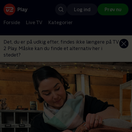
Log ind
Prøv nu
Forside
Live TV
Kategorier
Det, du er på udkig efter, findes ikke længere på TV
2 Play. Måske kan du finde et alternativ her i
stedet?