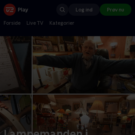
Log ind
Prøv nu
Forside
Live TV
Kategorier
Lampemanden i