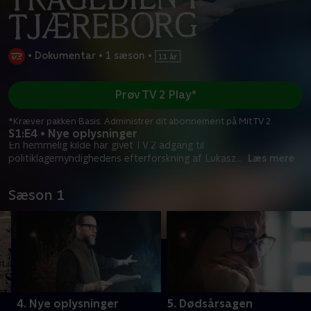
•
Dokumentar
•
1 sæson
•
Prøv TV 2 Play*
*Kræver pakken Basis. Administrer dit abonnement på Mit TV 2.
S1:E4 • Nye oplysninger
En hemmelig kilde har givet TV 2 adgang til
politiklagemyndighedens efterforskning af Lukasz
...
Læs mere
Sæson 1
4. Nye oplysninger
5. Dødsårsagen