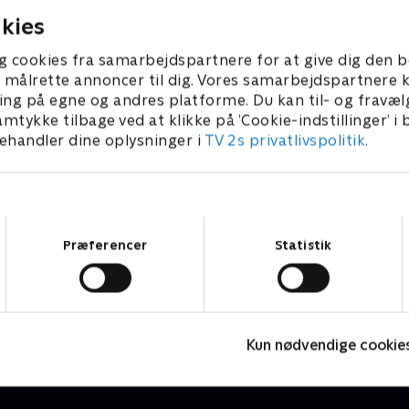
kies
g cookies fra samarbejdspartnere for at give dig den b
l at målrette annoncer til dig. Vores samarbejdspartner
ing på egne og andres platforme. Du kan til- og fravæl
amtykke tilbage ved at klikke på ’Cookie-indstillinger’ i
handler dine oplysninger i
TV 2s privatlivspolitik
.
Samtykkevalg
Præferencer
Statistik
Højdepunkter
Sport
F
Kun nødvendige cookie