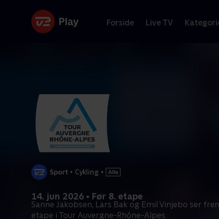
Forside
Live TV
Kategori
•
Cykling
•
14. jun 2026 • Før 8. etape
Sanne Jakobsen, Lars Bak og Emil Vinjebo ser f
etape i Tour Auvergne-Rhône-Alpes.