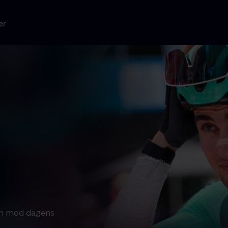
er
rem mod dagens