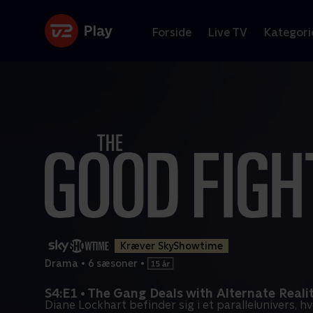
Forside
Live TV
Kategori
Kræver SkyShowtime
Drama
•
6 sæsoner
•
S4:E1 • The Gang Deals with Alternate Reali
Diane Lockhart befinder sig i et parallelunivers, hv