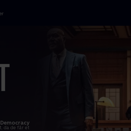
er
e Democracy
 da de får et