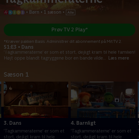
•
Børn
•
1 sæson
•
Prøv TV 2 Play*
*Kræver pakken Basis. Administrer dit abonnement på Mit TV 2.
S1:E3 • Dans
'Tagkammeraterne' er som et stort, dejligt kram til hele familien!
Højt oppe blandt tagryggene bor en bande vilde
...
Læs mere
Sæson 1
3. Dans
4. Barnligt
'Tagkammeraterne' er som et
'Tagkammeraterne' er som et
stort, dejligt kram til hele
stort, dejligt kram til hele