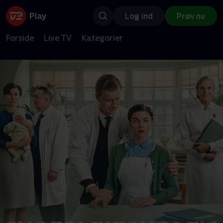
Log ind
Prøv nu
Forside
Live TV
Kategorier