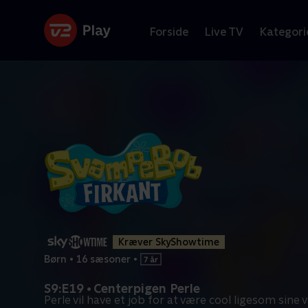
Forside
Live TV
Kategori
Kræver SkyShowtime
Børn
•
16 sæsoner
•
S9:E19 • Centerpigen Perle
Perle vil have et job for at være cool ligesom sine 