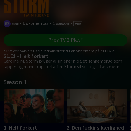
•
Dokumentar
•
1 sæson
•
Prøv TV 2 Play*
*Kræver pakken Basis. Administrer dit abonnement på Mit TV 2.
S1:E1 • Helt forkert
Caroline M. Storm bruger al sin energi på et gennembrud som
rapper og manuskriptforfatter. Storm vil ses og
...
Læs mere
Sæson 1
1. Helt forkert
2. Den fucking kærlighed