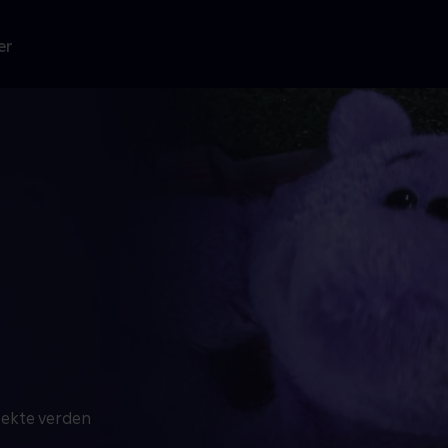
er
rfekte verden