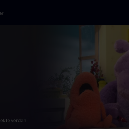
er
rfekte verden